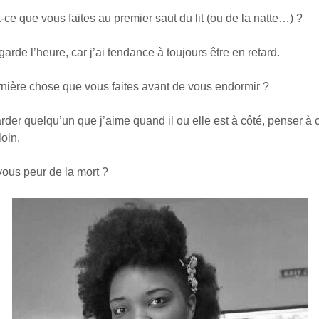
ue vous faites au premier saut du lit (ou de la natte…) ?
arde l’heure, car j’ai tendance à toujours être en retard.
re chose que vous faites avant de vous endormir ?
der quelqu’un que j’aime quand il ou elle est à côté, penser à 
loin.
s peur de la mort ?