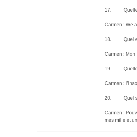
17. Quelle es
Carmen : We ar
18. Quel est 
Carmen : Mon r
19. Quelle est
Carmen : l’inso
20. Quel sera
Carmen : Pouvo
mes mille et un