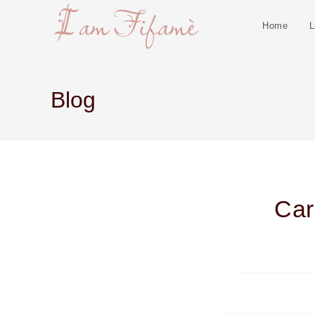
Home
L
Blog
Car