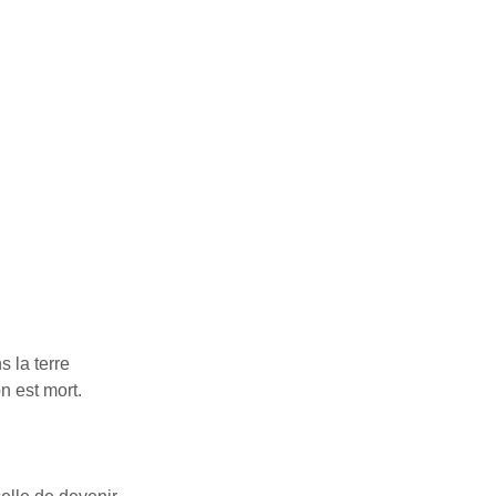
 la terre
n est mort.