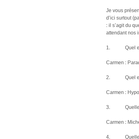
Je vous présent
d’ici surtout (
: il s’agit du
attendant nos i
1. Quel est l’
Carmen : Para
2. Quel est l’
Carmen : Hypoc
3. Quelle est
Carmen : Mich
4. Quelle est 