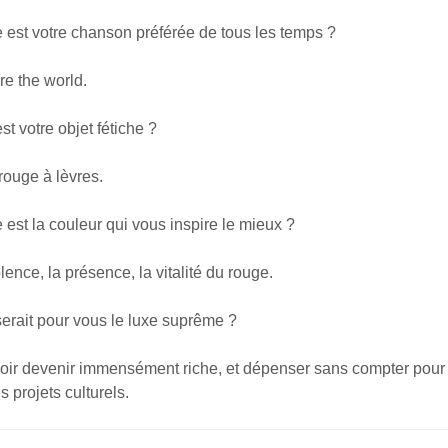
t votre chanson préférée de tous les temps ?
e the world.
votre objet fétiche ?
ouge à lèvres.
 la couleur qui vous inspire le mieux ?
lence, la présence, la vitalité du rouge.
it pour vous le luxe suprême ?
ir devenir immensément riche, et dépenser sans compter pour 
s projets culturels.