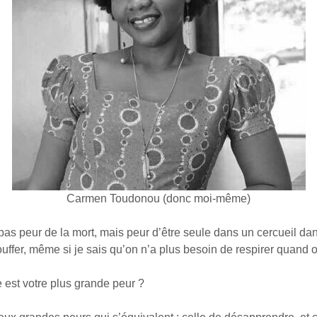
Carmen Toudonou (donc moi-même)
as peur de la mort, mais peur d’être seule dans un cercueil dans
uffer, même si je sais qu’on n’a plus besoin de respirer quand o
t votre plus grande peur ?