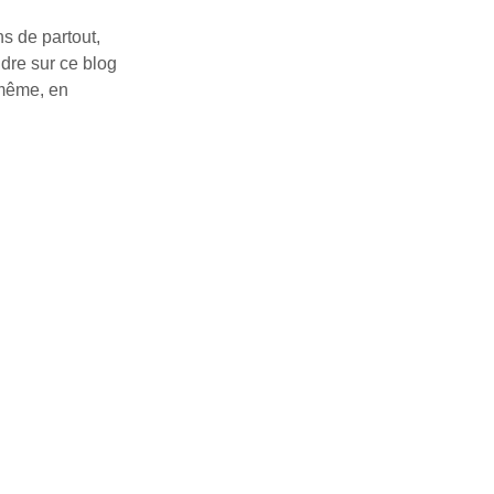
ns de partout,
ndre sur ce blog
-même, en