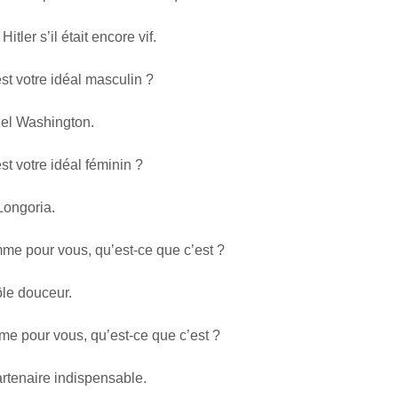
itler s’il était encore vif.
votre idéal masculin ?
el Washington.
otre idéal féminin ?
Longoria.
pour vous, qu’est-ce que c’est ?
le douceur.
our vous, qu’est-ce que c’est ?
rtenaire indispensable.