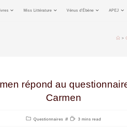
ivres
Miss Littérature
Vénus d’Ébène
APEJ
>
men répond au questionnair
Carmen
Questionnaires
3 mins read