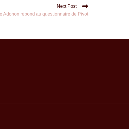
Next Post
ie Adonon répond au questionnaire de Pivot