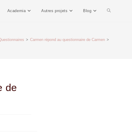
Academia
Autres projets
Blog
Questionnaires
>
Carmen répond au questionnaire de Carmen
>
e de