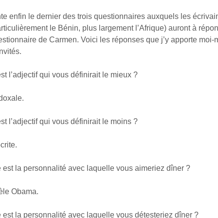
e enfin le dernier des trois questionnaires auxquels les écrivai
particulièrement le Bénin, plus largement l’Afrique) auront à répo
 questionnaire de Carmen. Voici les réponses que j’y apporte moi
nvités.
adjectif qui vous définirait le mieux ?
doxale.
adjectif qui vous définirait le moins ?
rite.
 la personnalité avec laquelle vous aimeriez dîner ?
èle Obama.
la personnalité avec laquelle vous détesteriez dîner ?