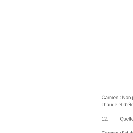
Carmen : Non p
chaude et d’éto
12. Quelle es