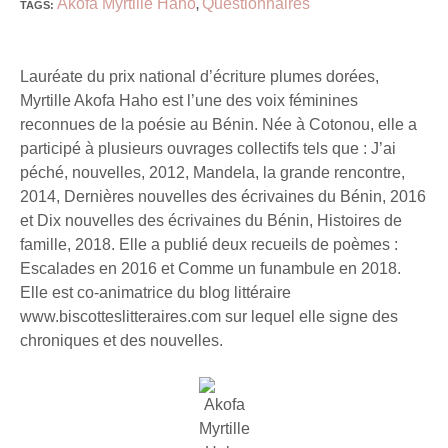
Akofa Myrtille Haho
Questionnaires
TAGS
:
,
Lauréate du prix national d’écriture plumes dorées,
Myrtille Akofa Haho est l’une des voix féminines
reconnues de la poésie au Bénin. Née à Cotonou, elle a
participé à plusieurs ouvrages collectifs tels que : J’ai
péché, nouvelles, 2012, Mandela, la grande rencontre,
2014, Dernières nouvelles des écrivaines du Bénin, 2016
et Dix nouvelles des écrivaines du Bénin, Histoires de
famille, 2018. Elle a publié deux recueils de poèmes :
Escalades en 2016 et Comme un funambule en 2018.
Elle est co-animatrice du blog littéraire
www.biscotteslitteraires.com sur lequel elle signe des
chroniques et des nouvelles.
Akofa
Myrtille