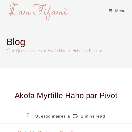
Menu
Blog
>
Questionnaires
>
Akofa Myrtille Haho par Pivot
>
Akofa Myrtille Haho par Pivot
Questionnaires
2 mins read