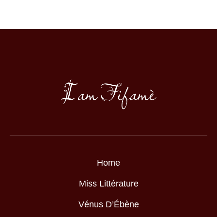
Home
Miss Littérature
Vénus D’Ébène