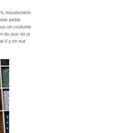
nt, moralement.
olie petite
sous un costume
n du jour où je
r il y en eut