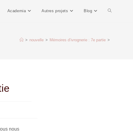
Academia
Autres projets
Blog
>
nouvelle
>
Mémoires d’ivrognerie : 7e partie
>
tie
 nous nous