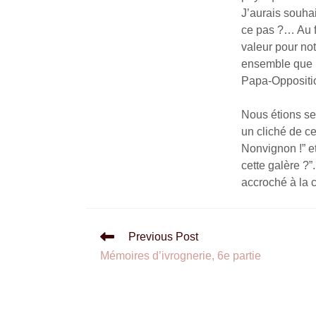
J’aurais souhai
ce pas ?… Au fa
valeur pour no
ensemble que 
Papa-Oppositio
Nous étions se
un cliché de ce
Nonvignon !” e
cette galère ?”
accroché à la c
Previous Post
Mémoires d’ivrognerie, 6e partie