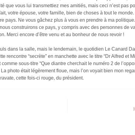
té que vous lui transmettiez mes amitiés, mais ceci n’est pas pos
it, votre épouse, votre famille, bien de choses à tout le monde
tre pays. Ne vous gâchez plus à vous en prendre à ma politique.
nous construirons ce pays, y compris avec des personnes de 
n. Merci encore d’être venu et au bonheur de nous revoir !
uls dans la salle, mais le lendemain, le quotidien Le Canard D
tte rencontre “secrète” en manchette avec le titre “Dr Alfred et Mi
t comme sous-titre “Que diantre cherchait le numéro 2 de l’oppo
. La photo était légèrement floue, mais l’on voyait bien mon rega
ravate, cette fois-ci rouge, du président.