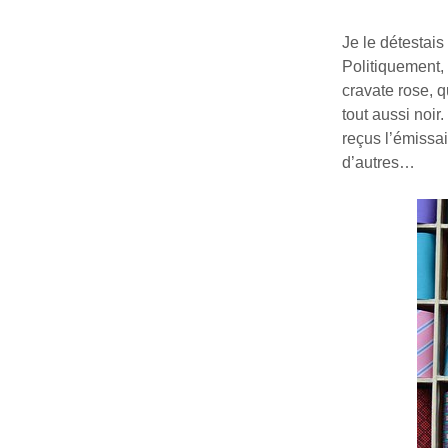
Je le détestai
Politiquement, 
cravate rose, q
tout aussi noir
reçus l’émissai
d’autres…