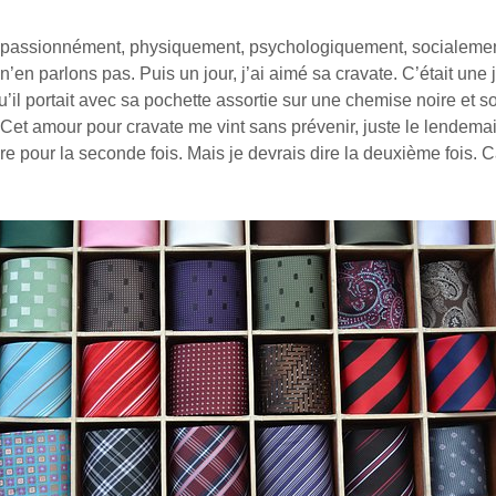
s passionnément, physiquement, psychologiquement, socialeme
n’en parlons pas. Puis un jour, j’ai aimé sa cravate. C’était une j
u’il portait avec sa pochette assortie sur une chemise noire et 
. Cet amour pour cravate me vint sans prévenir, juste le lendemai
re pour la seconde fois. Mais je devrais dire la deuxième fois. Ca