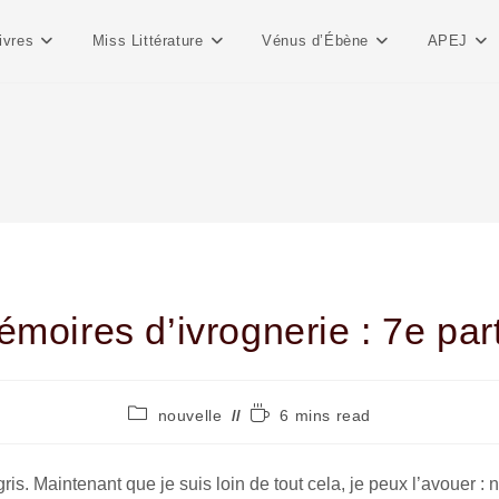
ivres
Miss Littérature
Vénus d’Ébène
APEJ
moires d’ivrognerie : 7e par
nouvelle
6 mins read
ris. Maintenant que je suis loin de tout cela, je peux l’avouer :