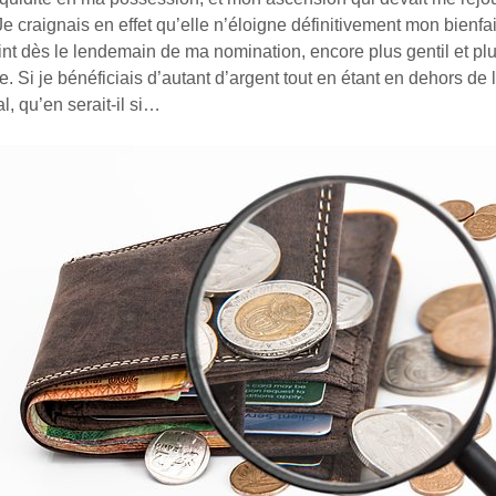
e craignais en effet qu’elle n’éloigne définitivement mon bienfait
evint dès le lendemain de ma nomination, encore plus gentil et pl
 Si je bénéficiais d’autant d’argent tout en étant en dehors de l
, qu’en serait-il si…