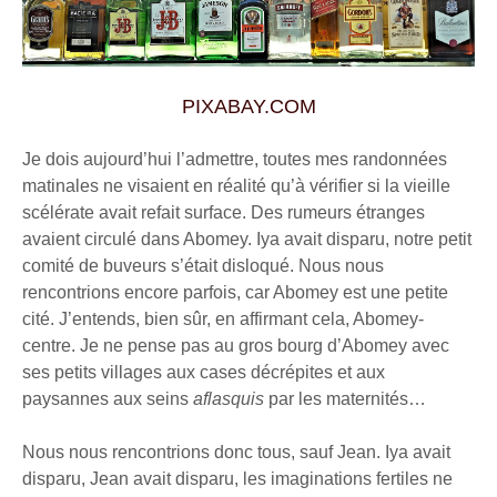
PIXABAY.COM
Je dois aujourd’hui l’admettre, toutes mes randonnées
matinales ne visaient en réalité qu’à vérifier si la vieille
scélérate avait refait surface. Des rumeurs étranges
avaient circulé dans Abomey. Iya avait disparu, notre petit
comité de buveurs s’était disloqué. Nous nous
rencontrions encore parfois, car Abomey est une petite
cité. J’entends, bien sûr, en affirmant cela, Abomey-
centre. Je ne pense pas au gros bourg d’Abomey avec
ses petits villages aux cases décrépites et aux
paysannes aux seins
aflasquis
par les maternités…
Nous nous rencontrions donc tous, sauf Jean. Iya avait
disparu, Jean avait disparu, les imaginations fertiles ne