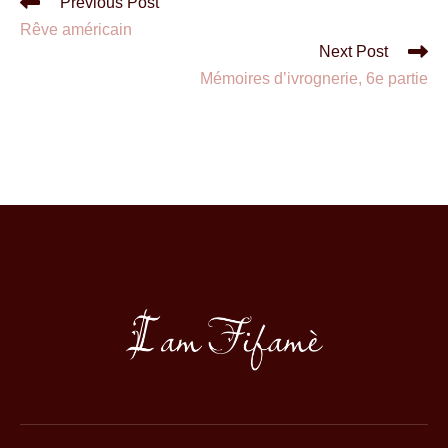
Previous Post
Rêve américain
Next Post
Mémoires d’ivrognerie, 6e partie