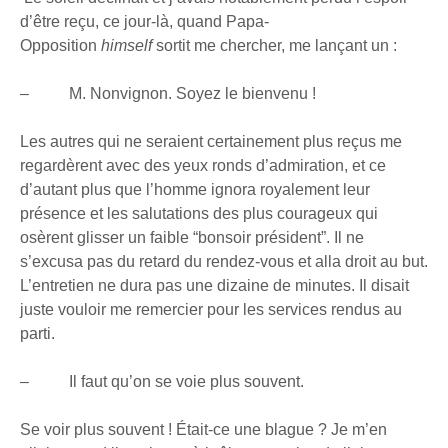
d’être reçu, ce jour-là, quand Papa-
Opposition
himself
sortit me chercher, me lançant un :
– M. Nonvignon. Soyez le bienvenu !
Les autres qui ne seraient certainement plus reçus me
regardèrent avec des yeux ronds d’admiration, et ce
d’autant plus que l’homme ignora royalement leur
présence et les salutations des plus courageux qui
osèrent glisser un faible “bonsoir président”. Il ne
s’excusa pas du retard du rendez-vous et alla droit au but.
L’entretien ne dura pas une dizaine de minutes. Il disait
juste vouloir me remercier pour les services rendus au
parti.
– Il faut qu’on se voie plus souvent.
Se voir plus souvent ! Était-ce une blague ? Je m’en