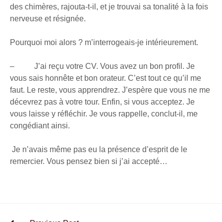
des chimères, rajouta-t-il, et je trouvai sa tonalité à la fois
nerveuse et résignée.
Pourquoi moi alors ? m’interrogeais-je intérieurement.
– J’ai reçu votre CV. Vous avez un bon profil. Je
vous sais honnête et bon orateur. C’est tout ce qu’il me
faut. Le reste, vous apprendrez. J’espère que vous ne me
décevrez pas à votre tour. Enfin, si vous acceptez. Je
vous laisse y réfléchir. Je vous rappelle, conclut-il, me
congédiant ainsi.
Je n’avais même pas eu la présence d’esprit de le
remercier. Vous pensez bien si j’ai accepté…