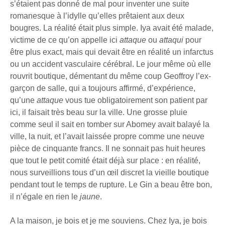
s’étaient pas donné de mal pour inventer une suite
romanesque à l’idylle qu’elles prêtaient aux deux
bougres. La réalité était plus simple. Iya avait été malade,
victime de ce qu’on appelle ici
attaque
ou
attaqui
pour
être plus exact, mais qui devait être en réalité un infarctus
ou un accident vasculaire cérébral. Le jour même où elle
rouvrit boutique, démentant du même coup Geoffroy l’ex-
garçon de salle, qui a toujours affirmé, d’expérience,
qu’une
attaque
vous tue obligatoirement son patient par
ici, il faisait très beau sur la ville. Une grosse pluie
comme seul il sait en tomber sur Abomey avait balayé la
ville, la nuit, et l’avait laissée propre comme une neuve
pièce de cinquante francs. Il ne sonnait pas huit heures
que tout le petit comité était déjà sur place : en réalité,
nous surveillions tous d’un œil discret la vieille boutique
pendant tout le temps de rupture. Le Gin a beau être bon,
il n’égale en rien le
jaune
.
A la maison, je bois et je me souviens. Chez Iya, je bois