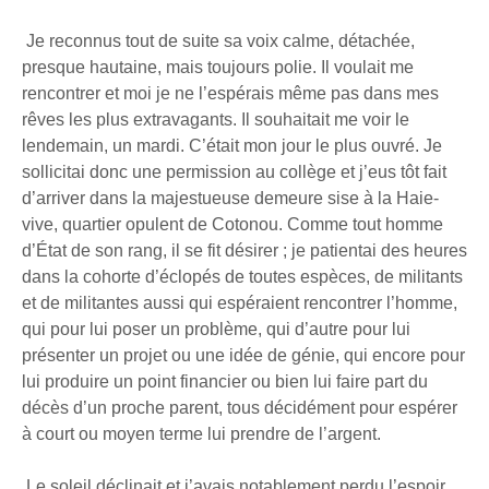
Je reconnus tout de suite sa voix calme, détachée,
presque hautaine, mais toujours polie. Il voulait me
rencontrer et moi je ne l’espérais même pas dans mes
rêves les plus extravagants. Il souhaitait me voir le
lendemain, un mardi. C’était mon jour le plus ouvré. Je
sollicitai donc une permission au collège et j’eus tôt fait
d’arriver dans la majestueuse demeure sise à la Haie-
vive, quartier opulent de Cotonou. Comme tout homme
d’État de son rang, il se fit désirer ; je patientai des heures
dans la cohorte d’éclopés de toutes espèces, de militants
et de militantes aussi qui espéraient rencontrer l’homme,
qui pour lui poser un problème, qui d’autre pour lui
présenter un projet ou une idée de génie, qui encore pour
lui produire un point financier ou bien lui faire part du
décès d’un proche parent, tous décidément pour espérer
à court ou moyen terme lui prendre de l’argent.
Le soleil déclinait et j’avais notablement perdu l’espoir