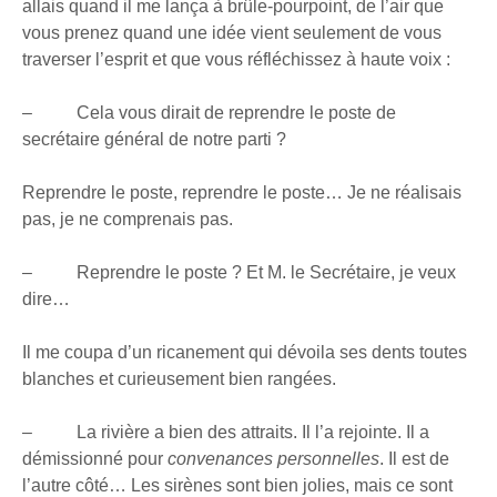
allais quand il me lança à brûle-pourpoint, de l’air que
vous prenez quand une idée vient seulement de vous
traverser l’esprit et que vous réfléchissez à haute voix :
– Cela vous dirait de reprendre le poste de
secrétaire général de notre parti ?
Reprendre le poste, reprendre le poste… Je ne réalisais
pas, je ne comprenais pas.
– Reprendre le poste ? Et M. le Secrétaire, je veux
dire…
Il me coupa d’un ricanement qui dévoila ses dents toutes
blanches et curieusement bien rangées.
– La rivière a bien des attraits. Il l’a rejointe. Il a
démissionné pour
convenances personnelles
. Il est de
l’autre côté… Les sirènes sont bien jolies, mais ce sont