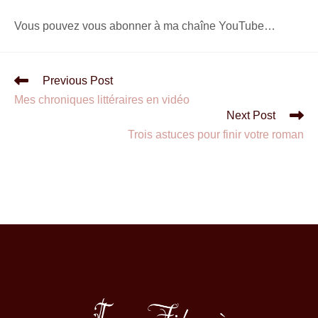
Vous pouvez vous abonner à ma chaîne YouTube…
Previous Post
Mes chroniques littéraires en vidéo
Next Post
Trois astuces pour finir votre roman