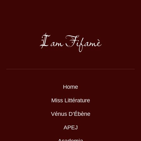
Home
Miss Littérature
Vénus D’Ébène
APEJ