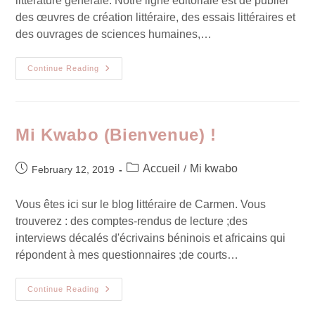
littérature générale. Notre ligne éditoriale est de publier
des œuvres de création littéraire, des essais littéraires et
des ouvrages de sciences humaines,…
Continue Reading
Mi Kwabo (Bienvenue) !
Accueil
Mi kwabo
/
February 12, 2019
Vous êtes ici sur le blog littéraire de Carmen. Vous
trouverez : des comptes-rendus de lecture ;des
interviews décalés d'écrivains béninois et africains qui
répondent à mes questionnaires ;de courts…
Continue Reading