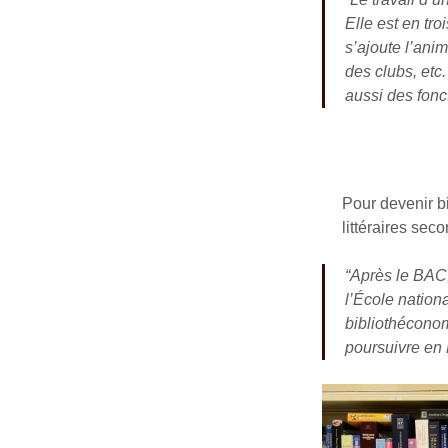
Elle est en tro
s’ajoute l’anim
des clubs, etc
aussi des fonc
Pour devenir bi
littéraires sec
“Après le BAC,
l’École nationa
bibliothéconomi
poursuivre en 