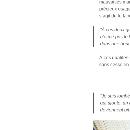
mauvaises mani
précieux usage
s’agit de le fa
“À ces deux qu
n’aime pas le l
dans une bouch
À ces qualités 
sans cesse en 
“Je suis tombé 
qui ajoute, un 
deviennent bib