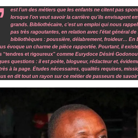
’
est l’un des métiers que les enfants ne citent pas spo
lorsque l’on veut savoir la carrière qu’ils envisagent 
grands. Bibliothécaire, c’est un emploi qui nous rappel
pas très ragoutantes, en relation avec l’état général de
bibliothèques : poussière, délabrement, froideur… En b
us évoque un charme de pièce rapportée. Pourtant, il exist
es
“tendres et rigoureux”
comme Eurydoce Désiré Godonou (
ques questions : il est poète, blogueur, rédacteur et, évide
très à la page. Études nécessaires, qualités requises, missio
us en dit tout un rayon sur ce métier de passeurs de savoir 