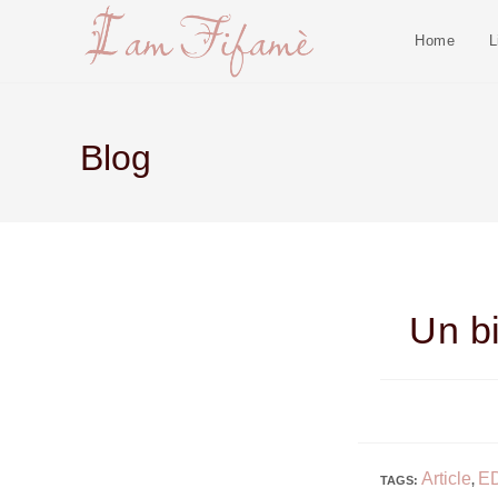
Home
L
Blog
Un bi
Article
E
TAGS
:
,