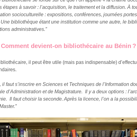
is étapes à savoir : l’acquisition, le traitement et la diffusion. À 
ation socioculturelle : expositions, conférences, journées portes
. Une bibliothèque étant une institution comme une autre, le bibl
tions administratives.”
Comment devient-on bibliothécaire au Bénin ?
bliothécaire, il peut être utile (mais pas indispensable) d’effect
ondaires.
 il faut s’inscrire en Sciences et Techniques de l’Information d
le d’Administration et de Magistrature. Il y a deux options : l’arc
e. Il faut choisir la seconde. Après la licence, l’on a la possibil
Master.”