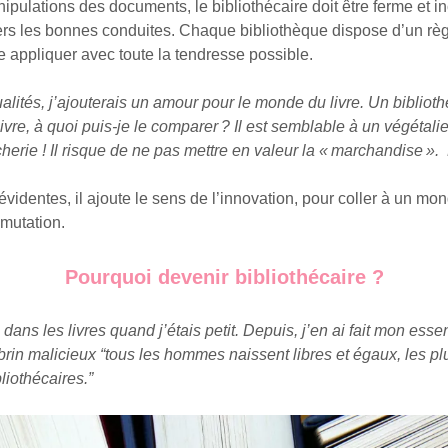
pulations des documents, le bibliothécaire doit être ferme et i
rs les bonnes conduites. Chaque bibliothèque dispose d’un règ
ire appliquer avec toute la tendresse possible.
alités, j’ajouterais un amour pour le monde du livre. Un biblioth
ivre, à quoi puis-je le comparer ? Il est semblable à un végétalie
erie ! Il risque de ne pas mettre en valeur la « marchandise ».
évidentes, il ajoute le sens de l’innovation, pour coller à un mo
mutation.
Pourquoi devenir bibliothécaire ?
dans les livres quand j’étais petit. Depuis, j’en ai fait mon ess
brin malicieux “tous les hommes naissent libres et égaux, les plu
liothécaires.”