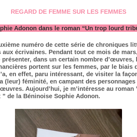
REGARD DE FEMME SUR LES FEMMES
phie Adonon dans le roman “Un trop lourd trib
uxième numéro de cette série de chroniques lit
 aux écrivaines. Pendant tout ce mois de mars
 présenter, dans un certain nombre d’œuvres, 
ancières portent sur les femmes, par le biais 
’a, en effet, paru intéressant, de visiter la faço
 la (leur) féminité, en campant des personnages
 œuvres. Aujourd’hui, je m’intéresse au roman 
ut ” de la Béninoise Sophie Adonon.