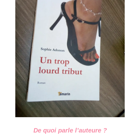
De quoi parle l’auteure ?