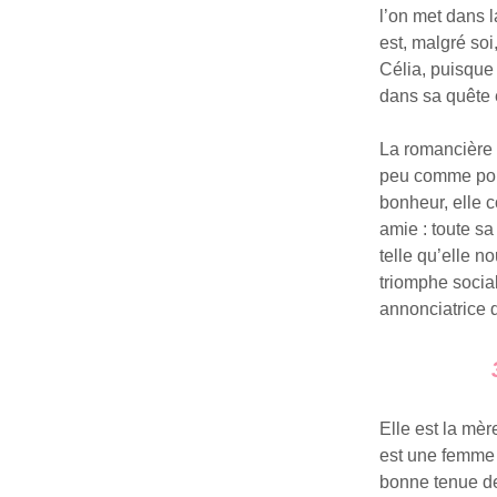
l’on met dans l
est, malgré soi
Célia, puisque 
dans sa quête 
La romancière 
peu comme pour
bonheur, elle c
amie : toute sa
telle qu’elle n
triomphe social
annonciatrice 
Elle est la mèr
est une femme 
bonne tenue de