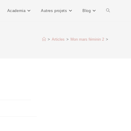
Academia
Autres projets
Blog
>
Articles
>
Mon mars féminin 2
>