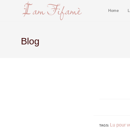
Home
L
Blog
Lu pour v
TAGS
: