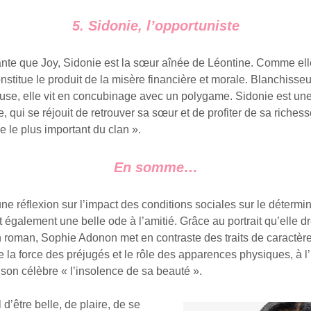
5. Sidonie, l’opportuniste
ante que Joy, Sidonie est la sœur aînée de Léontine. Comme ell
nstitue le produit de la misère financière et morale. Blanchisse
use, elle vit en concubinage avec un polygame. Sidonie est u
te, qui se réjouit de retrouver sa sœur et de profiter de sa riche
 le plus important du clan ».
En somme…
ne réflexion sur l’impact des conditions sociales sur le déterm
t également une belle ode à l’amitié. Grâce au portrait qu’elle 
roman, Sophie Adonon met en contraste des traits de caractèr
 la force des préjugés et le rôle des apparences physiques, à l
son célèbre « l’insolence de sa beauté ».
il d’être belle, de plaire, de se