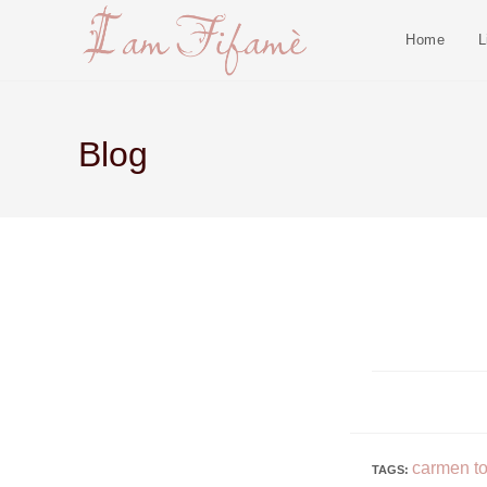
Home
L
Blog
carmen t
TAGS
: