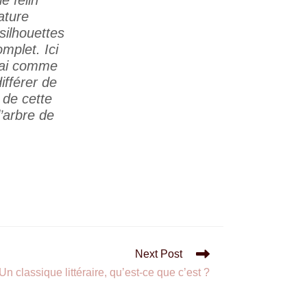
ature
silhouettes
mplet. Ici
 J’ai comme
ifférer de
 de cette
l’arbre de
Next Post
Un classique littéraire, qu’est-ce que c’est ?