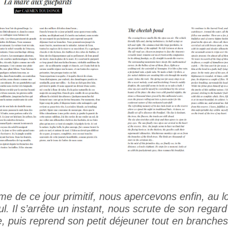
e de ce jour primitif, nous apercevons enfin, au lo
l. Il s’arrête un instant, nous scrute de son regar
 puis reprend son petit déjeuner tout en branche