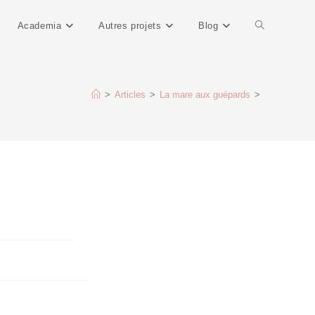
Academia
Autres projets
Blog
>
Articles
>
La mare aux guépards
>