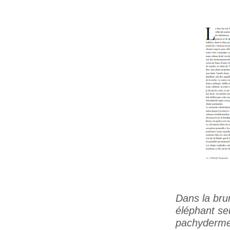
Dans la brum
éléphant seu
pachyderme,