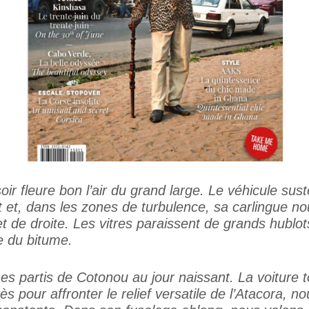
oir fleure bon l’air du grand large. Le véhicule sus
nt et, dans les zones de turbulence, sa carlingue n
t de droite. Les vitres paraissent de grands hublot
e du bitume.
 partis de Cotonou au jour naissant. La voiture to
ès pour affronter le relief versatile de l’Atacora, n