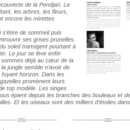
écouverte de la Pendjari. Le
tant, les arbres, les fleurs,
nt encore les mirettes
i s’étire de sommeil puis
trouvrir ses grises prunelles.
u soleil transigent pourtant à
r. Le jour se lève enfin
 sommes déjà au cœur de la
, la jungle semble n’avoir de
e fuyant horizon. Dans les
s gazelles promènent leurs
 de top modèle. Les singes
nous épient depuis les branches des bouleaux et d
ailles. Et les oiseaux sont des milliers d’étoiles dan