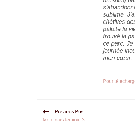
s’abandonne 
sublime. J’a
chétives des
palpite la v
trouvé la pa
ce parc. Je
journée inou
mon cœur.
Pour télécharge
Previous Post
Mon mars féminin 3