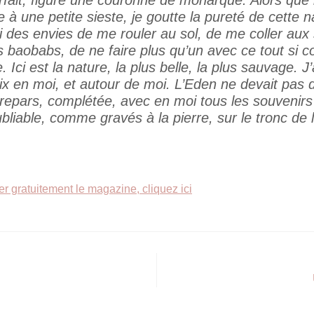
à une petite sieste, je goutte la pureté de cette n
i des envies de me rouler au sol, de me coller aux 
 baobabs, de ne faire plus qu’un avec ce tout si co
ie. Ici est la nature, la plus belle, la plus sauvage.
ix en moi, et autour de moi. L’Eden ne devait pas d
 repars, complétée, avec en moi tous les souvenirs
bliable, comme gravés à la pierre, sur le tronc de 
r gratuitement le magazine, cliquez ici