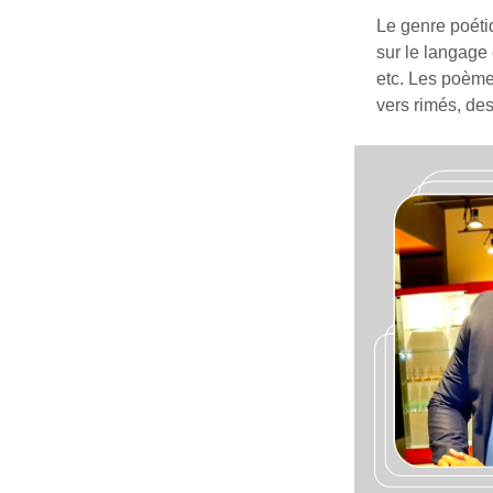
Le genre poéti
sur le langage 
etc. Les poèmes
vers rimés, des