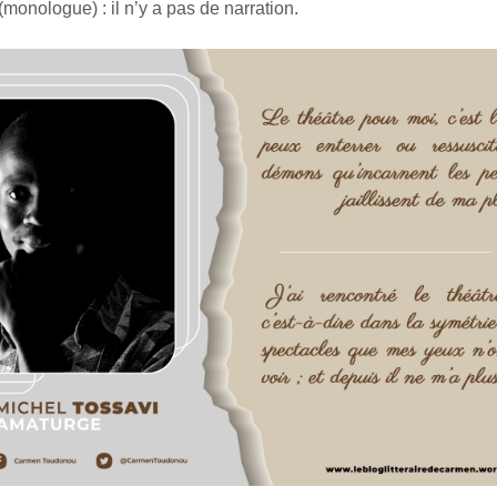
 (monologue) : il n’y a pas de narration.