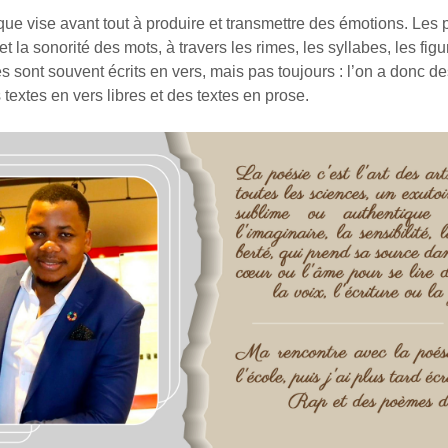
que vise avant tout à produire et transmettre des émotions. Les 
et la sonorité des mots, à travers les rimes, les syllabes, les figu
 sont souvent écrits en vers, mais pas toujours : l’on a donc de
 textes en vers libres et des textes en prose.