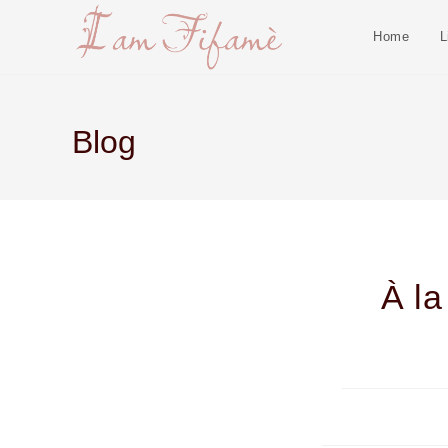
Home
L
Blog
À la