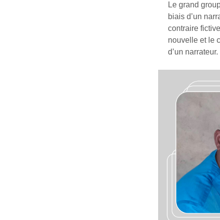
Le grand groupe
biais d’un narra
contraire fictiv
nouvelle et le 
d’un narrateur.