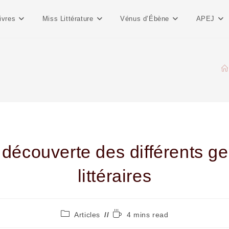
ivres
Miss Littérature
Vénus d’Ébène
APEJ
 découverte des différents g
littéraires
Articles
4 mins read