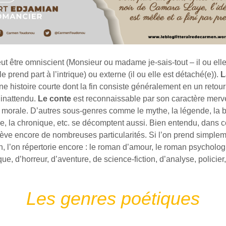
ut être omniscient (Monsieur ou madame je-sais-tout – il ou elle 
lle prend part à l’intrique) ou externe (il ou elle est détaché(e)).
L
une histoire courte dont la fin consiste généralement en un reto
t inattendu.
Le conte
est reconnaissable par son caractère mervei
 morale. D’autres sous-genres comme le mythe, la légende, la b
ie, la chronique, etc. se décomptent aussi. Bien entendu, dans 
elève encore de nombreuses particularités. Si l’on prend simplem
, l’on répertorie encore : le roman d’amour, le roman psycholog
ue, d’horreur, d’aventure, de science-fiction, d’analyse, policier, 
Les genres poétiques