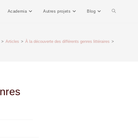
Academia
Autres projets
Blog
>
Articles
>
À la découverte des différents genres littéraires
>
enres