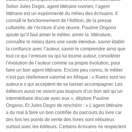
Selon Jules Degni, agent littéraire ivoirien, l’agent
littéraire est un expérimenté du milieu des écrivains. Il
connaît le fonctionnement de l’édition, de la presse
culturelle, de l’écriture d’une œuvre. Pauline Ongono
ajoute qu’il faut aimer le métier, aimer la littérature,
connaître le milieu dans une vaste étendue, savoir établir
la confiance avec l’auteur, savoir le comprendre ainsi que
tout ce qui l’entoure ou qui lui tourne autour, considérer
l’évolution de l’auteur comme sa propre évolution, pour
faire un bon agent littéraire. Encore peu connu, le métier
n’est pas réellement valorisé en Afrique : « Rares sont les
auteur.e.s qui acceptent de se laisser accompagner. Les
éditeurs aussi ne voient pas toujours d’un bon œil qu’un
intermédiaire discute avec eux », déplore Pauline
Ongono. Et Jules Degni de renchérir : « L’agent littéraire
a du mal à faire un bon contrôle du parcours du livre car
des fois les points de vente des livres sont nébuleux
surtout avec les éditeurs. Certains écrivains ne respectent