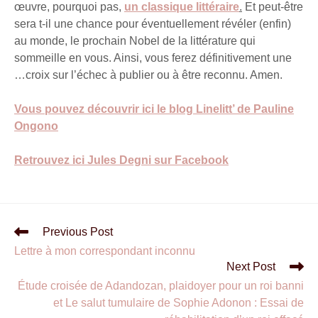
œuvre, pourquoi pas,
un classique littéraire
.
Et peut-être
sera t-il une chance pour éventuellement révéler (enfin)
au monde, le prochain Nobel de la littérature qui
sommeille en vous. Ainsi, vous ferez définitivement une
…croix sur l’échec à publier ou à être reconnu. Amen.
Vous pouvez découvrir ici le blog Linelitt’ de Pauline
Ongono
Retrouvez ici Jules Degni sur Facebook
Previous Post
Lettre à mon correspondant inconnu
Next Post
Étude croisée de Adandozan, plaidoyer pour un roi banni
et Le salut tumulaire de Sophie Adonon : Essai de