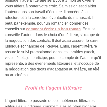
biblique, l’agent littéraire sera votre Simon de Cyrène : il
vous aidera à porter votre croix. Sa mission est d’aider
l’auteur dans son travail d’écriture. Il procède à la
relecture et à la correction éventuelle du manuscrit. Il
peut, par exemple, pour un romancier, donner des
conseils sur
comment écrire un bon roman
. Ensuite, il
conseille l’auteur dans le choix d’un éditeur, s’occupe de
la négociation des contrats. Il doit aussi assurer le suivi
juridique et financier de l’œuvre. Enfin, l’agent littéraire
assure le suivi promotionnel dans les librairies (stock,
visibilité, etc.). Il participe, pour le compte de l’auteur qu’il
représente, à des événements littéraires, et s’occupe de
la négociation des droits d’adaptation au théâtre, en télé
ou au cinéma.
Profil de l’agent littéraire
L’agent littéraire possède des compétences littéraires,
éditoriales, juridiques, commerciales et internationales.