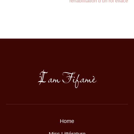
réhabilitation d’un roi effacé
Home