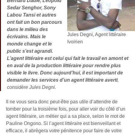
Bernard Dadié, Léopold
Sedar Senghor, Sony
Labou Tansi et autres
ont fait un bon parcours
dans le milieu des
Jules Degni, Agent littéraire
écrivains. Mais le
Ivoirien
monde change et le
public s’est agrandi.
L’agent littéraire est celui qui fait le travail en amont et
en aval de la production littéraire pour rendre plus
visible le livre. Donc aujourd’hui, il est important de
demander les services d’un agent littéraire averti
,
considère Jules Degni.
Il ne vous sera donc peut-être pas utile d’attendre de
tomber pour la troisième fois, pour aller voir du côté d’un
agent littéraire, un métier qui a sa place, selon le mot de
Pauline Ongono. Si l’agent littéraire est bienveillant et
efficace, il abrègera votre pénitence pour faire de votre